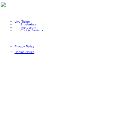
Live-Ticker
Ergebnisse
Impressum
Cookie Settings
Privacy Policy
Cookie Notice