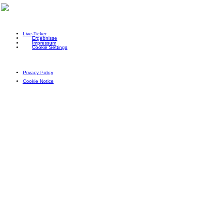
Live-Ticker
Ergebnisse
Impressum
Cookie Settings
Privacy Policy
Cookie Notice