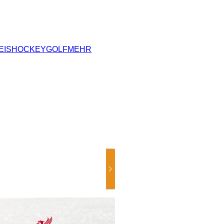
EISHOCKEY
GOLF
MEHR