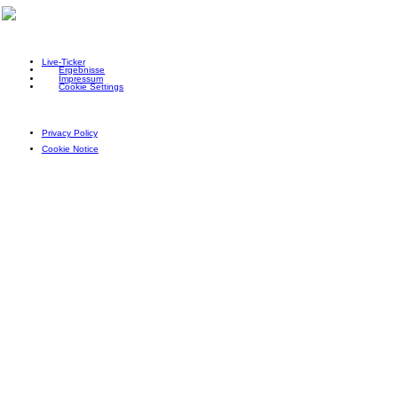
Live-Ticker
Ergebnisse
Impressum
Cookie Settings
Privacy Policy
Cookie Notice