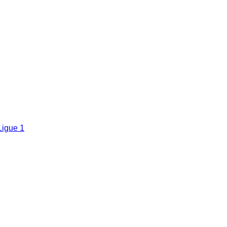
Ligue 1