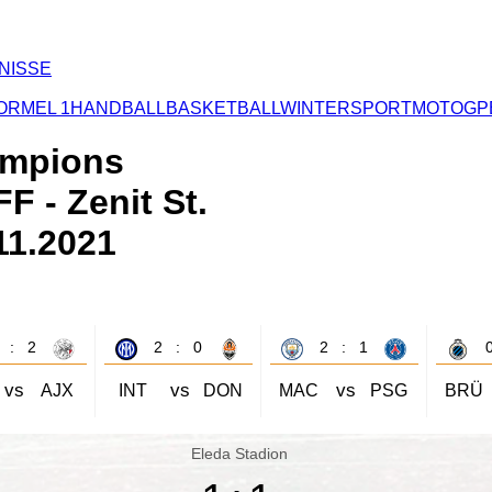
NISSE
ORMEL 1
HANDBALL
BASKETBALL
WINTERSPORT
MOTOGP
ampions
 - Zenit St.
11.2021
 : 2
2 : 0
2 : 1
vs
vs
vs
AJX
INT
DON
MAC
PSG
BRÜ
Eleda Stadion