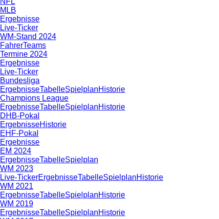
NFL
MLB
Ergebnisse
Live-Ticker
WM-Stand 2024
Fahrer
Teams
Termine 2024
Ergebnisse
Live-Ticker
Bundesliga
Ergebnisse
Tabelle
Spielplan
Historie
Champions League
Ergebnisse
Tabelle
Spielplan
Historie
DHB-Pokal
Ergebnisse
Historie
EHF-Pokal
Ergebnisse
EM 2024
Ergebnisse
Tabelle
Spielplan
WM 2023
Live-Ticker
Ergebnisse
Tabelle
Spielplan
Historie
WM 2021
Ergebnisse
Tabelle
Spielplan
Historie
WM 2019
Ergebnisse
Tabelle
Spielplan
Historie