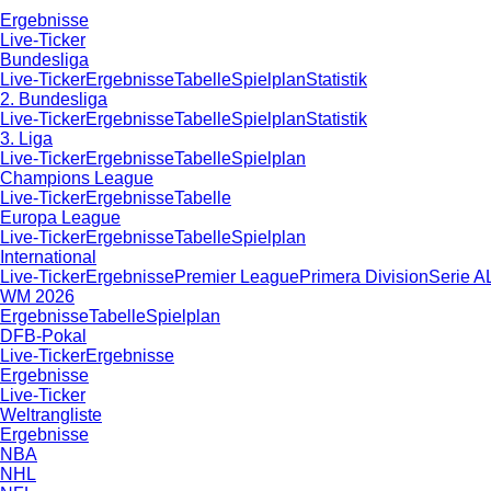
Ergebnisse
Live-Ticker
Bundesliga
Live-Ticker
Ergebnisse
Tabelle
Spielplan
Statistik
2. Bundesliga
Live-Ticker
Ergebnisse
Tabelle
Spielplan
Statistik
3. Liga
Live-Ticker
Ergebnisse
Tabelle
Spielplan
Champions League
Live-Ticker
Ergebnisse
Tabelle
Europa League
Live-Ticker
Ergebnisse
Tabelle
Spielplan
International
Live-Ticker
Ergebnisse
Premier League
Primera Division
Serie A
WM 2026
Ergebnisse
Tabelle
Spielplan
DFB-Pokal
Live-Ticker
Ergebnisse
Ergebnisse
Live-Ticker
Weltrangliste
Ergebnisse
NBA
NHL