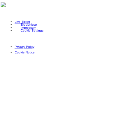
Live-Ticker
Ergebnisse
Impressum
Cookie Settings
Privacy Policy
Cookie Notice