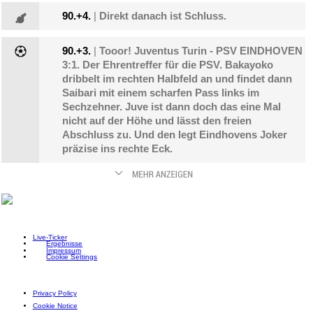
90.+4.
|
Direkt danach ist Schluss.
90.+3.
|
Tooor! Juventus Turin - PSV EINDHOVEN
3:1. Der Ehrentreffer für die PSV. Bakayoko
dribbelt im rechten Halbfeld an und findet dann
Saibari mit einem scharfen Pass links im
Sechzehner. Juve ist dann doch das eine Mal
nicht auf der Höhe und lässt den freien
Abschluss zu. Und den legt Eindhovens Joker
präzise ins rechte Eck.
Live-Ticker
Ergebnisse
Impressum
Cookie Settings
Privacy Policy
Cookie Notice