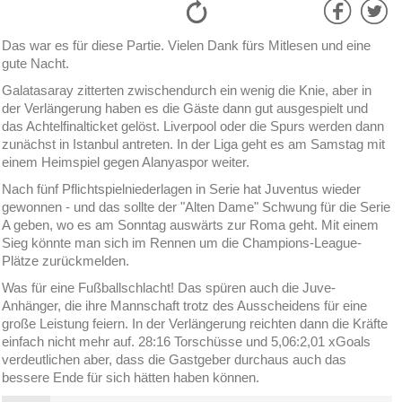
Das war es für diese Partie. Vielen Dank fürs Mitlesen und eine
gute Nacht.
Galatasaray zitterten zwischendurch ein wenig die Knie, aber in
der Verlängerung haben es die Gäste dann gut ausgespielt und
das Achtelfinalticket gelöst. Liverpool oder die Spurs werden dann
zunächst in Istanbul antreten. In der Liga geht es am Samstag mit
einem Heimspiel gegen Alanyaspor weiter.
Nach fünf Pflichtspielniederlagen in Serie hat Juventus wieder
gewonnen - und das sollte der "Alten Dame" Schwung für die Serie
A geben, wo es am Sonntag auswärts zur Roma geht. Mit einem
Sieg könnte man sich im Rennen um die Champions-League-
Plätze zurückmelden.
Was für eine Fußballschlacht! Das spüren auch die Juve-
Anhänger, die ihre Mannschaft trotz des Ausscheidens für eine
große Leistung feiern. In der Verlängerung reichten dann die Kräfte
einfach nicht mehr auf. 28:16 Torschüsse und 5,06:2,01 xGoals
verdeutlichen aber, dass die Gastgeber durchaus auch das
bessere Ende für sich hätten haben können.