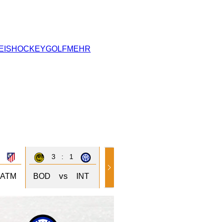
EISHOCKEY
GOLF
MEHR
3 : 1
vs
ATM
BOD
INT