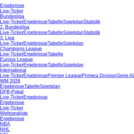
Ergebnisse
Live-Ticker
Bundesliga
Live-Ticker
Ergebnisse
Tabelle
Spielplan
Statistik
2. Bundesliga
Live-Ticker
Ergebnisse
Tabelle
Spielplan
Statistik
3. Liga
Live-Ticker
Ergebnisse
Tabelle
Spielplan
Champions League
Live-Ticker
Ergebnisse
Tabelle
Europa League
Live-Ticker
Ergebnisse
Tabelle
Spielplan
International
Live-Ticker
Ergebnisse
Premier League
Primera Division
Serie A
WM 2026
Ergebnisse
Tabelle
Spielplan
DFB-Pokal
Live-Ticker
Ergebnisse
Ergebnisse
Live-Ticker
Weltrangliste
Ergebnisse
NBA
NHL