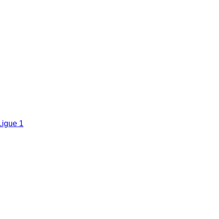
Ligue 1