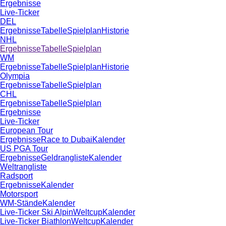
Ergebnisse
Live-Ticker
DEL
Ergebnisse
Tabelle
Spielplan
Historie
NHL
Ergebnisse
Tabelle
Spielplan
WM
Ergebnisse
Tabelle
Spielplan
Historie
Olympia
Ergebnisse
Tabelle
Spielplan
CHL
Ergebnisse
Tabelle
Spielplan
Ergebnisse
Live-Ticker
European Tour
Ergebnisse
Race to Dubai
Kalender
US PGA Tour
Ergebnisse
Geldrangliste
Kalender
Weltrangliste
Radsport
Ergebnisse
Kalender
Motorsport
WM-Stände
Kalender
Live-Ticker Ski Alpin
Weltcup
Kalender
Live-Ticker Biathlon
Weltcup
Kalender