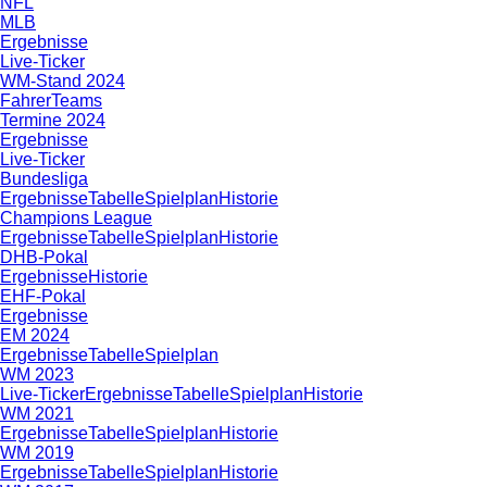
NFL
MLB
Ergebnisse
Live-Ticker
WM-Stand 2024
Fahrer
Teams
Termine 2024
Ergebnisse
Live-Ticker
Bundesliga
Ergebnisse
Tabelle
Spielplan
Historie
Champions League
Ergebnisse
Tabelle
Spielplan
Historie
DHB-Pokal
Ergebnisse
Historie
EHF-Pokal
Ergebnisse
EM 2024
Ergebnisse
Tabelle
Spielplan
WM 2023
Live-Ticker
Ergebnisse
Tabelle
Spielplan
Historie
WM 2021
Ergebnisse
Tabelle
Spielplan
Historie
WM 2019
Ergebnisse
Tabelle
Spielplan
Historie