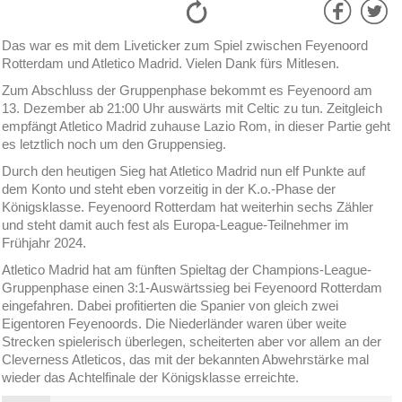
Das war es mit dem Liveticker zum Spiel zwischen Feyenoord
Rotterdam und Atletico Madrid. Vielen Dank fürs Mitlesen.
Zum Abschluss der Gruppenphase bekommt es Feyenoord am
13. Dezember ab 21:00 Uhr auswärts mit Celtic zu tun. Zeitgleich
empfängt Atletico Madrid zuhause Lazio Rom, in dieser Partie geht
es letztlich noch um den Gruppensieg.
Durch den heutigen Sieg hat Atletico Madrid nun elf Punkte auf
dem Konto und steht eben vorzeitig in der K.o.-Phase der
Königsklasse. Feyenoord Rotterdam hat weiterhin sechs Zähler
und steht damit auch fest als Europa-League-Teilnehmer im
Frühjahr 2024.
Atletico Madrid hat am fünften Spieltag der Champions-League-
Gruppenphase einen 3:1-Auswärtssieg bei Feyenoord Rotterdam
eingefahren. Dabei profitierten die Spanier von gleich zwei
Eigentoren Feyenoords. Die Niederländer waren über weite
Strecken spielerisch überlegen, scheiterten aber vor allem an der
Cleverness Atleticos, das mit der bekannten Abwehrstärke mal
wieder das Achtelfinale der Königsklasse erreichte.