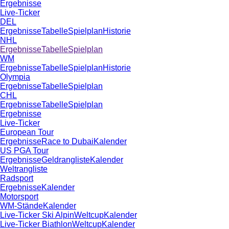
Ergebnisse
Live-Ticker
DEL
Ergebnisse
Tabelle
Spielplan
Historie
NHL
Ergebnisse
Tabelle
Spielplan
WM
Ergebnisse
Tabelle
Spielplan
Historie
Olympia
Ergebnisse
Tabelle
Spielplan
CHL
Ergebnisse
Tabelle
Spielplan
Ergebnisse
Live-Ticker
European Tour
Ergebnisse
Race to Dubai
Kalender
US PGA Tour
Ergebnisse
Geldrangliste
Kalender
Weltrangliste
Radsport
Ergebnisse
Kalender
Motorsport
WM-Stände
Kalender
Live-Ticker Ski Alpin
Weltcup
Kalender
Live-Ticker Biathlon
Weltcup
Kalender