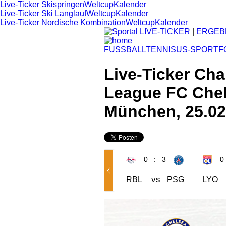
Live-Ticker Skispringen
Weltcup
Kalender
Live-Ticker Ski Langlauf
Weltcup
Kalender
Live-Ticker Nordische Kombination
Weltcup
Kalender
LIVE-TICKER
|
ERGEB
FUSSBALL
TENNIS
US-SPORT
F
Live-Ticker Ch
League
FC Chel
München, 25.02
0 : 3
0
vs
RBL
PSG
LYO