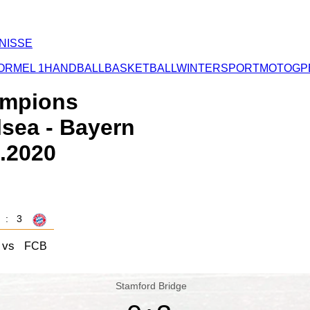
NISSE
ORMEL 1
HANDBALL
BASKETBALL
WINTERSPORT
MOTOGP
ampions
sea - Bayern
.2020
 : 3
vs
FCB
Stamford Bridge