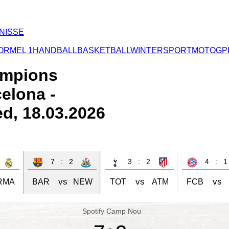
NISSE
ORMEL 1
HANDBALL
BASKETBALL
WINTERSPORT
MOTOGP
ampions
elona -
d, 18.03.2026
7 : 2
3 : 2
4 : 1
vs
vs
vs
RMA
BAR
NEW
TOT
ATM
FCB
Spotify Camp Nou