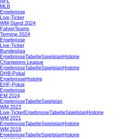
NFL
MLB
Ergebnisse
Live-Ticker
WM-Stand 2024
Fahrer
Teams
Termine 2024
Ergebnisse
Live-Ticker
Bundesliga
Ergebnisse
Tabelle
Spielplan
Historie
Champions League
Ergebnisse
Tabelle
Spielplan
Historie
DHB-Pokal
Ergebnisse
Historie
EHF-Pokal
Ergebnisse
EM 2024
Ergebnisse
Tabelle
Spielplan
WM 2023
Live-Ticker
Ergebnisse
Tabelle
Spielplan
Historie
WM 2021
Ergebnisse
Tabelle
Spielplan
Historie
WM 2019
Ergebnisse
Tabelle
Spielplan
Historie