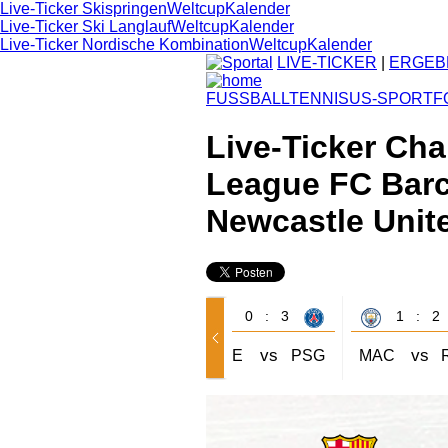
Live-Ticker Skispringen
Weltcup
Kalender
Live-Ticker Ski Langlauf
Weltcup
Kalender
Live-Ticker Nordische Kombination
Weltcup
Kalender
LIVE-TICKER
|
ERGEB
FUSSBALL
TENNIS
US-SPORT
F
Live-Ticker Ch
League
FC Barc
Newcastle Unite
2 : 0
0 : 3
1 : 2
vs
vs
vs
BOD
ARS
LEV
CHE
PSG
MAC