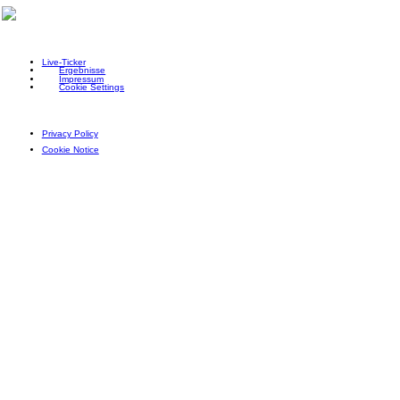
Live-Ticker
Ergebnisse
Impressum
Cookie Settings
Privacy Policy
Cookie Notice