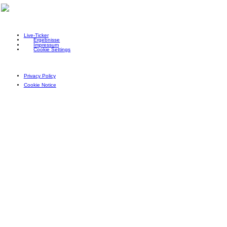
Live-Ticker
Ergebnisse
Impressum
Cookie Settings
Privacy Policy
Cookie Notice