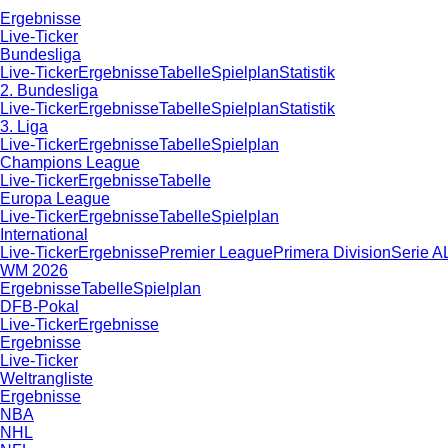
Ergebnisse
Live-Ticker
Bundesliga
Live-Ticker
Ergebnisse
Tabelle
Spielplan
Statistik
2. Bundesliga
Live-Ticker
Ergebnisse
Tabelle
Spielplan
Statistik
3. Liga
Live-Ticker
Ergebnisse
Tabelle
Spielplan
Champions League
Live-Ticker
Ergebnisse
Tabelle
Europa League
Live-Ticker
Ergebnisse
Tabelle
Spielplan
International
Live-Ticker
Ergebnisse
Premier League
Primera Division
Serie A
WM 2026
Ergebnisse
Tabelle
Spielplan
DFB-Pokal
Live-Ticker
Ergebnisse
Ergebnisse
Live-Ticker
Weltrangliste
Ergebnisse
NBA
NHL