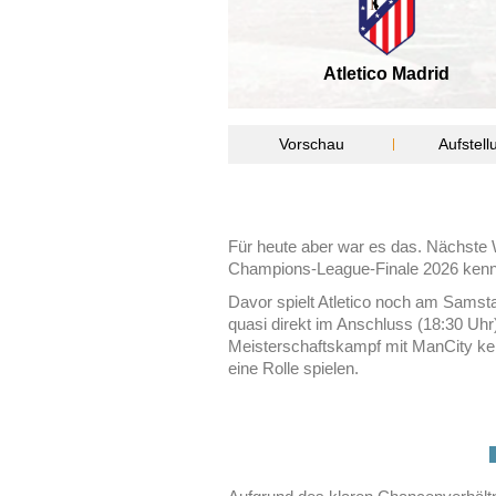
Atletico Madrid
Vorschau
Aufstell
Für heute aber war es das. Nächste 
Champions-League-Finale 2026 kennen
Davor spielt Atletico noch am Samst
quasi direkt im Anschluss (18:30 Uh
Meisterschaftskampf mit ManCity kei
eine Rolle spielen.