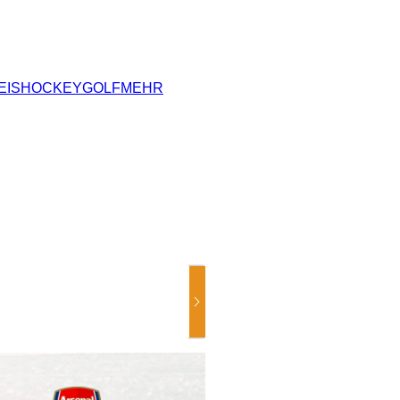
EISHOCKEY
GOLF
MEHR