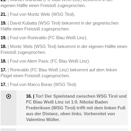
eigenen Hälfte einen Freistoß zugesprochen.
21.
| Foul von Moritz Wels (WSG Tirol).
19.
| David Kubatta (WSG Tirol) bekommt in der gegnerischen
Hälfte einen Freistoß zugesprochen.
19.
| Foul von Ronivaldo (FC Blau Weiß Linz).
18.
| Moritz Wels (WSG Tirol) bekommt in der eigenen Hälfte einen
Freistoß zugesprochen.
18.
| Foul von Alem Pasic (FC Blau Weiß Linz).
17.
| Ronivaldo (FC Blau Weiß Linz) bekommt auf dem linken
Flügel einen Freistoß zugesprochen.
17.
| Foul von Marco Boras (WSG Tirol).
16.
|
Tor! Der Spielstand zwischen WSG Tirol und
FC Blau Weiß Linz ist 1:0. Nikolai Baden
Frederiksen (WSG Tirol) trifft mit dem linken Fuß
aus der Distanz, oben links. Vorbereitet von
Valentino Müller.