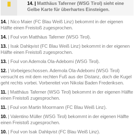
14.
|
Matthäus Taferner (WSG Tirol) sieht eine
Gelbe Karte für überhartes Einsteigen.
14.
| Nico Maier (FC Blau Weiß Linz) bekommt in der eigenen
Hälfte einen Freistoß zugesprochen.
14.
| Foul von Matthäus Taferner (WSG Tirol).
13.
| Isak Dahlqvist (FC Blau Weiß Linz) bekommt in der eigenen
Hälfte einen Freistoß zugesprochen.
13.
| Foul von Ademola Ola-Adebomi (WSG Tirol).
12.
| Vorbeigeschossen. Ademola Ola-Adebomi (WSG Tirol)
versucht es mit dem rechten Fuß aus der Distanz, doch die Kugel
geht rechts vorbei. Vorbereitet von Nikolai Baden Frederiksen.
11.
| Matthäus Taferner (WSG Tirol) bekommt in der eigenen Hälfte
einen Freistoß zugesprochen.
11.
| Foul von Martin Moormann (FC Blau Weiß Linz).
10.
| Valentino Müller (WSG Tirol) bekommt in der eigenen Hälfte
einen Freistoß zugesprochen.
10.
| Foul von Isak Dahlqvist (FC Blau Weiß Linz).