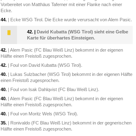
Vorbereitet von Matthäus Taferner mit einer Flanke nach einer
Ecke.
44.
| Ecke WSG Tirol. Die Ecke wurde verursacht von Alem Pasic.
42.
|
David Kubatta (WSG Tirol) sieht eine Gelbe
Karte für überhartes Einsteigen.
42.
| Alem Pasic (FC Blau Weiß Linz) bekommt in der eigenen
Hälfte einen Freistoß zugesprochen.
42.
| Foul von David Kubatta (WSG Tirol).
40.
| Lukas Sulzbacher (WSG Tirol) bekommt in der eigenen Hälfte
einen Freistoß zugesprochen.
40.
| Foul von Isak Dahlqvist (FC Blau Weiß Linz).
40.
| Alem Pasic (FC Blau Weiß Linz) bekommt in der eigenen
Hälfte einen Freistoß zugesprochen.
40.
| Foul von Moritz Wels (WSG Tirol).
35.
| Ronivaldo (FC Blau Weiß Linz) bekommt in der gegnerischen
Hälfte einen Freistoß zugesprochen.