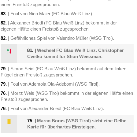
einen Freistoß zugesprochen.
83.
| Foul von Nico Maier (FC Blau Weiß Linz).
82.
| Alexander Briedl (FC Blau Weiß Linz) bekommt in der
eigenen Hälfte einen Freistoß zugesprochen.
82.
| Gefährliches Spiel von Valentino Müller (WSG Tirol).
81.
|
Wechsel FC Blau Weiß Linz. Christopher
Cvetko kommt für Shon Weissman.
79.
| Simon Seidl (FC Blau Weiß Linz) bekommt auf dem linken
Flügel einen Freistoß zugesprochen.
79.
| Foul von Ademola Ola-Adebomi (WSG Tirol).
76.
| Moritz Wels (WSG Tirol) bekommt in der eigenen Hälfte einen
Freistoß zugesprochen.
76.
| Foul von Alexander Briedl (FC Blau Weiß Linz).
75.
|
Marco Boras (WSG Tirol) sieht eine Gelbe
Karte für überhartes Einsteigen.