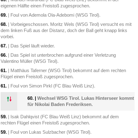
eigenen Hälfte einen Freistoß zugesprochen.
69.
| Foul von Ademola Ola-Adebomi (WSG Tirol).
68.
| Vorbeigeschossen. Moritz Wels (WSG Tirol) versucht es mit
dem linken Fuß aus der Distanz, doch der Ball geht knapp links
vorbei.
67.
| Das Spiel läuft wieder.
66.
| Das Spiel ist unterbrochen aufgrund einer Verletzung
Valentino Müller (WSG Tirol).
61.
| Matthäus Taferner (WSG Tirol) bekommt auf dem rechten
Flügel einen Freistoß zugesprochen.
61.
| Foul von Simon Pirkl (FC Blau Weiß Linz).
60.
|
Wechsel WSG Tirol. Lukas Hinterseer kommt
für Nikolai Baden Frederiksen.
59.
| Isak Dahlqvist (FC Blau Weiß Linz) bekommt auf dem
rechten Flügel einen Freistoß zugesprochen.
59.
| Foul von Lukas Sulzbacher (WSG Tirol).