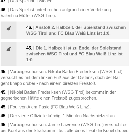
47.
| Das Spiel läuft wieder.
46.
| Das Spiel ist unterbrochen aufgrund einer Verletzung
Valentino Müller (WSG Tirol).
46.
|
Anstoß 2. Halbzeit. der Spielstand zwischen
WSG Tirol und FC Blau Weiß Linz ist 1:0.
45.
|
Die 1. Halbzeit ist zu Ende, der Spielstand
zwischen WSG Tirol und FC Blau Weiß Linz ist
1:0.
45.
| Vorbeigeschossen. Nikolai Baden Frederiksen (WSG Tirol)
versucht es mit dem linken Fuß aus der Distanz, doch der Ball
geht knapp drüber - nach einem direkten Freistoß.
45.
| Nikolai Baden Frederiksen (WSG Tirol) bekommt in der
gegnerischen Hälfte einen Freistoß zugesprochen.
45.
| Foul von Alem Pasic (FC Blau Weiß Linz).
45.
| Der vierte Offizielle kündigt 1 Minuten Nachspielzeit an.
45.
| Vorbeigeschossen. Jamie Lawrence (WSG Tirol) versucht es
per Kopf aus der Strafraummitte, , allerdings fliegt die Kugel drüber.