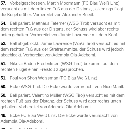
57.
| Vorbeigeschossen. Martin Moormann (FC Blau Weiß Linz)
versucht es mit dem linken Fuß aus der Distanz, , allerdings fliegt
die Kugel drüber. Vorbereitet von Alexander Briedl.
54.
| Ball pariert. Matthäus Taferner (WSG Tirol) versucht es mit
dem rechten Fuß aus der Distanz, der Schuss wird aber rechts
unten gehalten. Vorbereitet von Jamie Lawrence mit dem Kopf.
52.
| Ball abgeblockt. Jamie Lawrence (WSG Tirol) versucht es mit
dem rechten Fuß aus der Strafraummitte, der Schuss wird jedoch
abgeblockt. Vorbereitet von Ademola Ola-Adebomi.
51.
| Nikolai Baden Frederiksen (WSG Tirol) bekommt auf dem
rechten Flügel einen Freistoß zugesprochen.
51.
| Foul von Shon Weissman (FC Blau Weiß Linz).
50.
| Ecke WSG Tirol. Die Ecke wurde verursacht von Nico Mantl.
50.
| Ball pariert. Valentino Müller (WSG Tirol) versucht es mit dem
rechten Fuß aus der Distanz, der Schuss wird aber rechts unten
gehalten. Vorbereitet von Ademola Ola-Adebomi.
48.
| Ecke FC Blau Weiß Linz. Die Ecke wurde verursacht von
Ademola Ola-Adebomi.