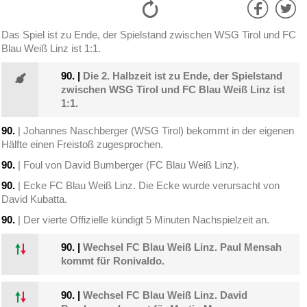
Das Spiel ist zu Ende, der Spielstand zwischen WSG Tirol und FC
Blau Weiß Linz ist 1:1.
90.
|
Die 2. Halbzeit ist zu Ende, der Spielstand
zwischen WSG Tirol und FC Blau Weiß Linz ist
1:1.
90.
| Johannes Naschberger (WSG Tirol) bekommt in der eigenen
Hälfte einen Freistoß zugesprochen.
90.
| Foul von David Bumberger (FC Blau Weiß Linz).
90.
| Ecke FC Blau Weiß Linz. Die Ecke wurde verursacht von
David Kubatta.
90.
| Der vierte Offizielle kündigt 5 Minuten Nachspielzeit an.
90.
|
Wechsel FC Blau Weiß Linz. Paul Mensah
kommt für Ronivaldo.
90.
|
Wechsel FC Blau Weiß Linz. David