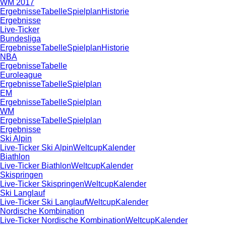
WM 2017
Ergebnisse
Tabelle
Spielplan
Historie
Ergebnisse
Live-Ticker
Bundesliga
Ergebnisse
Tabelle
Spielplan
Historie
NBA
Ergebnisse
Tabelle
Euroleague
Ergebnisse
Tabelle
Spielplan
EM
Ergebnisse
Tabelle
Spielplan
WM
Ergebnisse
Tabelle
Spielplan
Ergebnisse
Ski Alpin
Live-Ticker Ski Alpin
Weltcup
Kalender
Biathlon
Live-Ticker Biathlon
Weltcup
Kalender
Skispringen
Live-Ticker Skispringen
Weltcup
Kalender
Ski Langlauf
Live-Ticker Ski Langlauf
Weltcup
Kalender
Nordische Kombination
Live-Ticker Nordische Kombination
Weltcup
Kalender