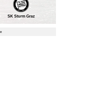
SK Sturm Graz
le