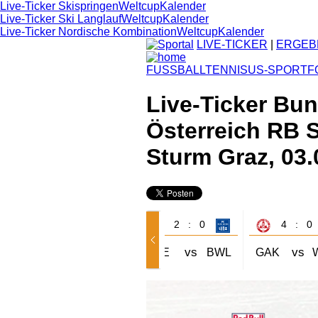
Live-Ticker Skispringen
Weltcup
Kalender
Live-Ticker Ski Langlauf
Weltcup
Kalender
Live-Ticker Nordische Kombination
Weltcup
Kalender
LIVE-TICKER
|
ERGEB
FUSSBALL
TENNIS
US-SPORT
F
Live-Ticker Bun
Österreich
RB S
Sturm Graz, 03.
2 : 0
4 : 0
vs
vs
RIE
BWL
GAK