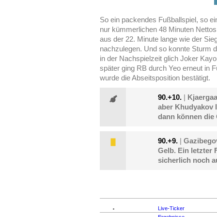
So ein packendes Fußballspiel, so ei
nur kümmerlichen 48 Minuten Nettosp
aus der 22. Minute lange wie der Sie
nachzulegen. Und so konnte Sturm d
in der Nachspielzeit glich Joker Kay
später ging RB durch Yeo erneut in 
wurde die Abseitsposition bestätigt.
90.+10.
|
Kjaergaa
aber Khudyakov lä
dann können die 
90.+9.
|
Gazibegov
Gelb. Ein letzter
sicherlich noch 
Live-Ticker
Ergebnisse