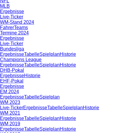
NFL
MLB
Ergebnisse
Live-Ticker
WM-Stand 2024
Fahrer
Teams
Termine 2024
Ergebnisse
Live-Ticker
Bundesliga
Ergebnisse
Tabelle
Spielplan
Historie
Champions League
Ergebnisse
Tabelle
Spielplan
Historie
DHB-Pokal
Ergebnisse
Historie
EHF-Pokal
Ergebnisse
EM 2024
Ergebnisse
Tabelle
Spielplan
WM 2023
Live-Ticker
Ergebnisse
Tabelle
Spielplan
Historie
WM 2021
Ergebnisse
Tabelle
Spielplan
Historie
WM 2019
Ergebnisse
Tabelle
Spielplan
Historie