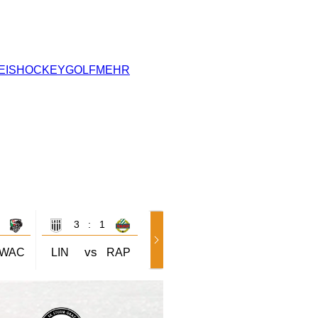
EISHOCKEY
GOLF
MEHR
3 : 1
vs
WAC
LIN
RAP