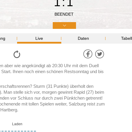
1:1
BEENDET
ung
Live
Daten
Tabel
en aber wie angekündigt ab 20:30 Uhr mit dem Duell
Start. Ihnen noch einen schönen Restsonntag und bis
terschaftsrennen? Sturm (31 Punkte) überholt den
9). Man stelle sich vor, morgen gewinnt Rapid (27) beim
nden vor Schluss nur durch zwei Pünktchen getrennt!
enende mit tollen Spielen weiter, Salzburg reist zum
Hartberg.
Laden