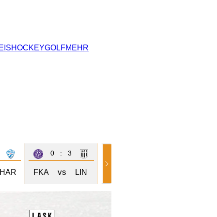
EISHOCKEY
GOLF
MEHR
0 : 3
vs
HAR
FKA
LIN