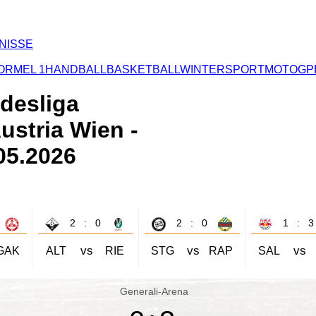
NISSE
ORMEL 1
HANDBALL
BASKETBALL
WINTERSPORT
MOTOGP
desliga
ustria Wien -
05.2026
2 : 0
2 : 0
1 : 3
vs
vs
vs
GAK
ALT
RIE
STG
RAP
SAL
Generali-Arena