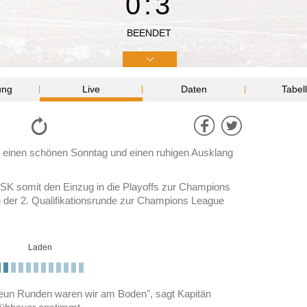
0:3
BEENDET
ung
Live
Daten
Tabel
h einen schönen Sonntag und einen ruhigen Ausklang
SK somit den Einzug in die Playoffs zur Champions
 der 2. Qualifikationsrunde zur Champions League
Laden
neun Runden waren wir am Boden", sagt Kapitän