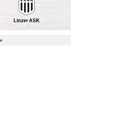
Linzer ASK
le