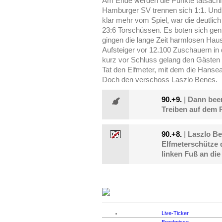
Am Ende werden die Punkte tatsächl
Hamburger SV trennen sich 1:1. Und
klar mehr vom Spiel, war die deutlic
23:6 Torschüssen. Es boten sich ge
gingen die lange Zeit harmlosen Haus
Aufsteiger vor 12.100 Zuschauern in
kurz vor Schluss gelang den Gästen d
Tat den Elfmeter, mit dem die Hanse
Doch den verschoss Laszlo Benes.
90.+9.
|
Dann been
Treiben auf dem P
90.+8.
|
Laszlo Be
Elfmeterschütze 
linken Fuß an die
Live-Ticker
Ergebnisse