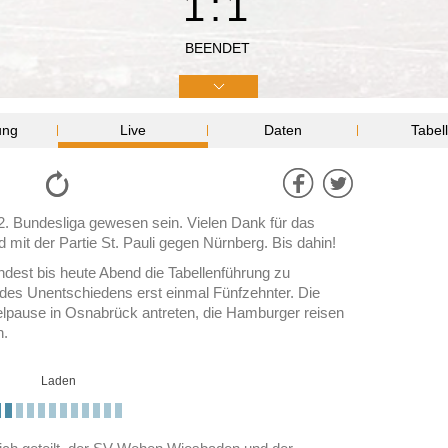
1:1
BEENDET
ung
Live
Daten
Tabel
2. Bundesliga gewesen sein. Vielen Dank für das
 mit der Partie St. Pauli gegen Nürnberg. Bis dahin!
est bis heute Abend die Tabellenführung zu
des Unentschiedens erst einmal Fünfzehnter. Die
pause in Osnabrück antreten, die Hamburger reisen
n.
Laden