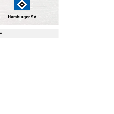
Hamburger SV
le