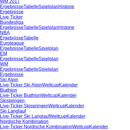
WM 2017
Ergebnisse
Tabelle
Spielplan
Historie
Ergebnisse
Live-Ticker
Bundesliga
Ergebnisse
Tabelle
Spielplan
Historie
NBA
Ergebnisse
Tabelle
Euroleague
Ergebnisse
Tabelle
Spielplan
EM
Ergebnisse
Tabelle
Spielplan
WM
Ergebnisse
Tabelle
Spielplan
Ergebnisse
Ski Alpin
Live-Ticker Ski Alpin
Weltcup
Kalender
Biathlon
Live-Ticker Biathlon
Weltcup
Kalender
Skispringen
Live-Ticker Skispringen
Weltcup
Kalender
Ski Langlauf
Live-Ticker Ski Langlauf
Weltcup
Kalender
Nordische Kombination
Live-Ticker Nordische Kombination
Weltcup
Kalender