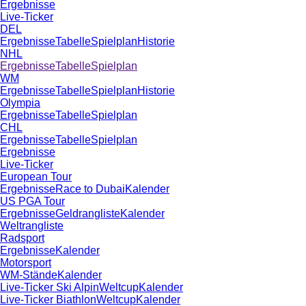
Ergebnisse
Live-Ticker
DEL
Ergebnisse
Tabelle
Spielplan
Historie
NHL
Ergebnisse
Tabelle
Spielplan
WM
Ergebnisse
Tabelle
Spielplan
Historie
Olympia
Ergebnisse
Tabelle
Spielplan
CHL
Ergebnisse
Tabelle
Spielplan
Ergebnisse
Live-Ticker
European Tour
Ergebnisse
Race to Dubai
Kalender
US PGA Tour
Ergebnisse
Geldrangliste
Kalender
Weltrangliste
Radsport
Ergebnisse
Kalender
Motorsport
WM-Stände
Kalender
Live-Ticker Ski Alpin
Weltcup
Kalender
Live-Ticker Biathlon
Weltcup
Kalender