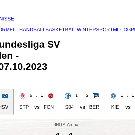
NISSE
ORMEL 1
HANDBALL
BASKETBALL
WINTERSPORT
MOTOGP
Bundesliga
SV
en -
07.10.2023
5 : 1
1 : 2
1 : 1
vs
vs
vs
HSV
STP
FCN
S04
BER
KIE
BRITA-Arena