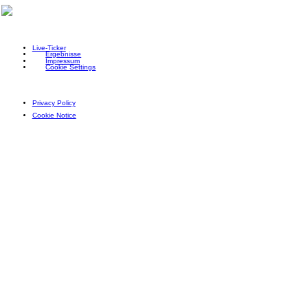
Live-Ticker
Ergebnisse
Impressum
Cookie Settings
Privacy Policy
Cookie Notice