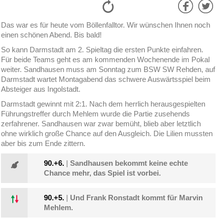
Das war es für heute vom Böllenfalltor. Wir wünschen Ihnen noch
einen schönen Abend. Bis bald!
So kann Darmstadt am 2. Spieltag die ersten Punkte einfahren.
Für beide Teams geht es am kommenden Wochenende im Pokal
weiter. Sandhausen muss am Sonntag zum BSW SW Rehden, auf
Darmstadt wartet Montagabend das schwere Auswärtsspiel beim
Absteiger aus Ingolstadt.
Darmstadt gewinnt mit 2:1. Nach dem herrlich herausgespielten
Führungstreffer durch Mehlem wurde die Partie zusehends
zerfahrener. Sandhausen war zwar bemüht, blieb aber letztlich
ohne wirklich große Chance auf den Ausgleich. Die Lilien mussten
aber bis zum Ende zittern.
90.+6.
|
Sandhausen bekommt keine echte
Chance mehr, das Spiel ist vorbei.
90.+5.
|
Und Frank Ronstadt kommt für Marvin
Mehlem.