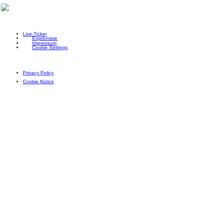
Live-Ticker
Ergebnisse
Impressum
Cookie Settings
Privacy Policy
Cookie Notice