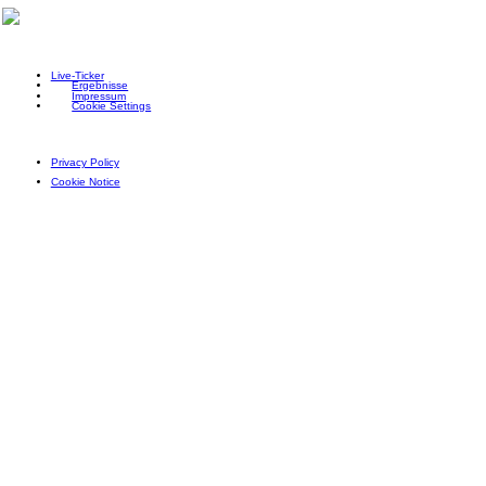
Live-Ticker
Ergebnisse
Impressum
Cookie Settings
Privacy Policy
Cookie Notice