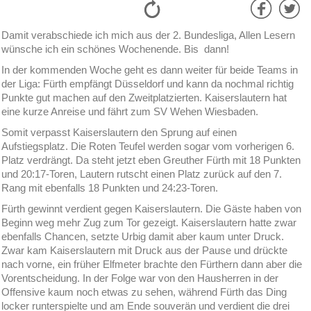
Damit verabschiede ich mich aus der 2. Bundesliga, Allen Lesern
wünsche ich ein schönes Wochenende. Bis dann!
In der kommenden Woche geht es dann weiter für beide Teams in
der Liga: Fürth empfängt Düsseldorf und kann da nochmal richtig
Punkte gut machen auf den Zweitplatzierten. Kaiserslautern hat
eine kurze Anreise und fährt zum SV Wehen Wiesbaden.
Somit verpasst Kaiserslautern den Sprung auf einen
Aufstiegsplatz. Die Roten Teufel werden sogar vom vorherigen 6.
Platz verdrängt. Da steht jetzt eben Greuther Fürth mit 18 Punkten
und 20:17-Toren, Lautern rutscht einen Platz zurück auf den 7.
Rang mit ebenfalls 18 Punkten und 24:23-Toren.
Fürth gewinnt verdient gegen Kaiserslautern. Die Gäste haben von
Beginn weg mehr Zug zum Tor gezeigt. Kaiserslautern hatte zwar
ebenfalls Chancen, setzte Urbig damit aber kaum unter Druck.
Zwar kam Kaiserslautern mit Druck aus der Pause und drückte
nach vorne, ein früher Elfmeter brachte den Fürthern dann aber die
Vorentscheidung. In der Folge war von den Hausherren in der
Offensive kaum noch etwas zu sehen, während Fürth das Ding
locker runterspielte und am Ende souverän und verdient die drei