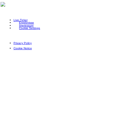
Live-Ticker
Ergebnisse
Impressum
Cookie Settings
Privacy Policy
Cookie Notice