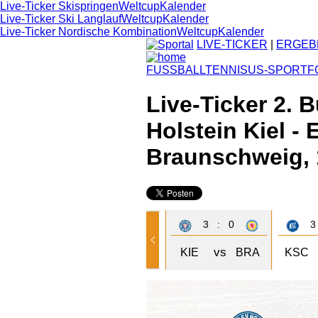
Live-Ticker Skispringen
Weltcup
Kalender
Live-Ticker Ski Langlauf
Weltcup
Kalender
Live-Ticker Nordische Kombination
Weltcup
Kalender
LIVE-TICKER
|
ERGEB
FUSSBALL
TENNIS
US-SPORT
F
Live-Ticker 2. 
Holstein Kiel - 
Braunschweig, 
 : 1
0 : 2
3 : 0
3
vs
vs
vs
SCP
BIE
HSV
KIE
BRA
KSC