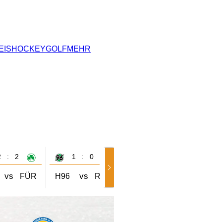
EISHOCKEY
GOLF
MEHR
2 : 2
1 : 0
vs
vs
FÜR
H96
REG