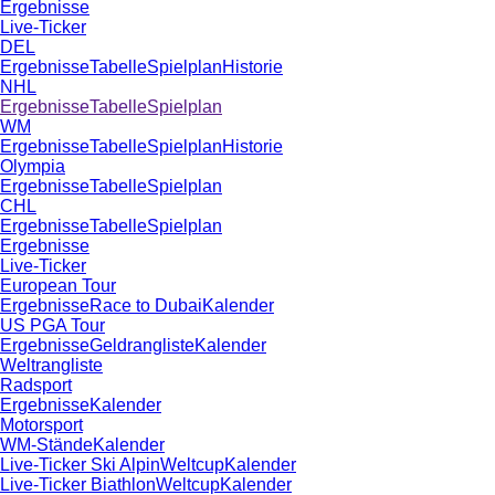
Ergebnisse
Live-Ticker
DEL
Ergebnisse
Tabelle
Spielplan
Historie
NHL
Ergebnisse
Tabelle
Spielplan
WM
Ergebnisse
Tabelle
Spielplan
Historie
Olympia
Ergebnisse
Tabelle
Spielplan
CHL
Ergebnisse
Tabelle
Spielplan
Ergebnisse
Live-Ticker
European Tour
Ergebnisse
Race to Dubai
Kalender
US PGA Tour
Ergebnisse
Geldrangliste
Kalender
Weltrangliste
Radsport
Ergebnisse
Kalender
Motorsport
WM-Stände
Kalender
Live-Ticker Ski Alpin
Weltcup
Kalender
Live-Ticker Biathlon
Weltcup
Kalender