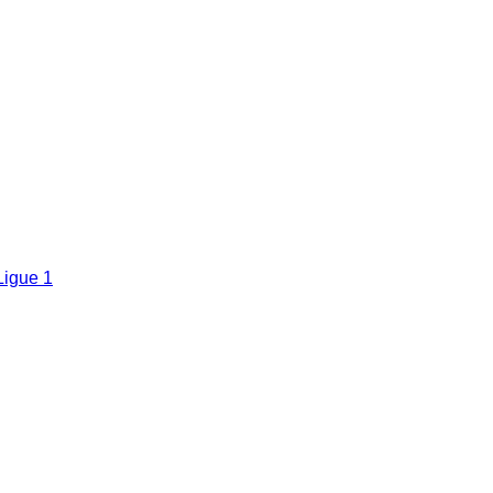
Ligue 1