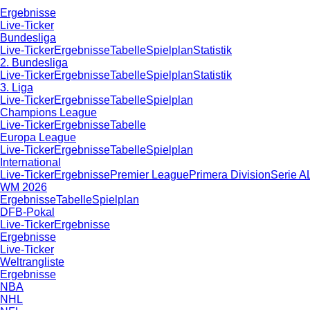
Ergebnisse
Live-Ticker
Bundesliga
Live-Ticker
Ergebnisse
Tabelle
Spielplan
Statistik
2. Bundesliga
Live-Ticker
Ergebnisse
Tabelle
Spielplan
Statistik
3. Liga
Live-Ticker
Ergebnisse
Tabelle
Spielplan
Champions League
Live-Ticker
Ergebnisse
Tabelle
Europa League
Live-Ticker
Ergebnisse
Tabelle
Spielplan
International
Live-Ticker
Ergebnisse
Premier League
Primera Division
Serie A
WM 2026
Ergebnisse
Tabelle
Spielplan
DFB-Pokal
Live-Ticker
Ergebnisse
Ergebnisse
Live-Ticker
Weltrangliste
Ergebnisse
NBA
NHL