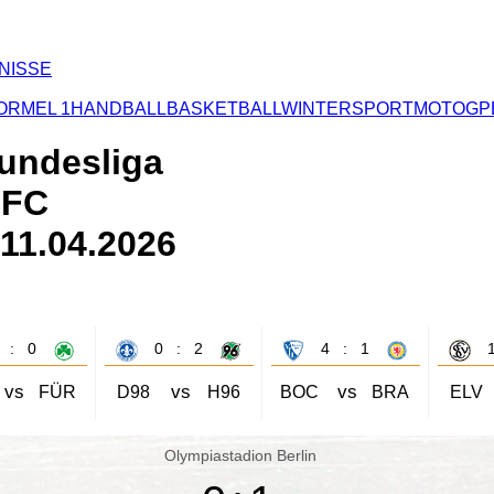
NISSE
ORMEL 1
HANDBALL
BASKETBALL
WINTERSPORT
MOTOGP
Bundesliga
 FC
 11.04.2026
 : 0
0 : 2
4 : 1
vs
vs
vs
FÜR
D98
H96
BOC
BRA
ELV
Olympiastadion Berlin