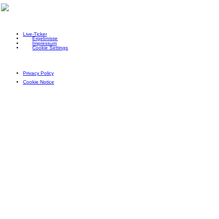
Live-Ticker
Ergebnisse
Impressum
Cookie Settings
Privacy Policy
Cookie Notice