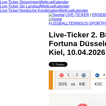
Live-Ticker Skispringen
Weltcup
Kalender
Live-Ticker Ski Langlauf
Weltcup
Kalender
Live-Ticker Nordische Kombination
Weltcup
Kalender
LIVE-TICKER
|
ERGEB
FUSSBALL
TENNIS
US-SPORT
F
Live-Ticker 2. 
Fortuna Düsseld
Kiel, 10.04.2026
1 : 2
4
vs
DÜS
KIE
KSC