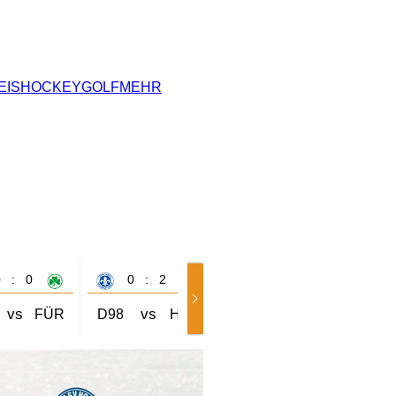
EISHOCKEY
GOLF
MEHR
0 : 0
0 : 2
4 : 1
vs
vs
vs
FÜR
D98
H96
BOC
BRA
ELV