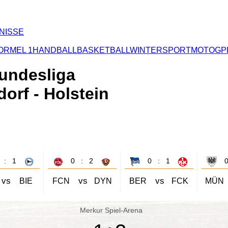
NISSE
ORMEL 1
HANDBALL
BASKETBALL
WINTERSPORT
MOTOGP
Bundesliga
orf - Holstein
 : 1
0 : 2
0 : 1
vs
vs
vs
BIE
FCN
DYN
BER
FCK
MÜN
Merkur Spiel-Arena