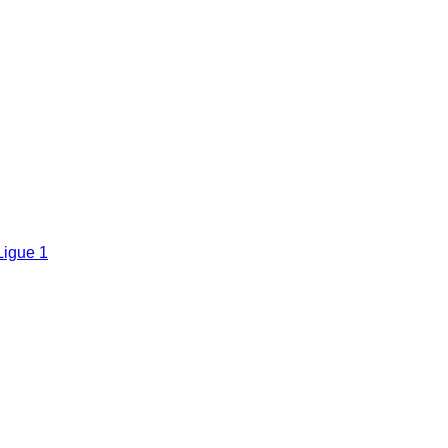
Ligue 1