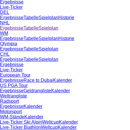
Ergebnisse
Live-Ticker
DEL
Ergebnisse
Tabelle
Spielplan
Historie
NHL
Ergebnisse
Tabelle
Spielplan
WM
Ergebnisse
Tabelle
Spielplan
Historie
Olympia
Ergebnisse
Tabelle
Spielplan
CHL
Ergebnisse
Tabelle
Spielplan
Ergebnisse
Live-Ticker
European Tour
Ergebnisse
Race to Dubai
Kalender
US PGA Tour
Ergebnisse
Geldrangliste
Kalender
Weltrangliste
Radsport
Ergebnisse
Kalender
Motorsport
WM-Stände
Kalender
Live-Ticker Ski Alpin
Weltcup
Kalender
Live-Ticker Biathlon
Weltcup
Kalender