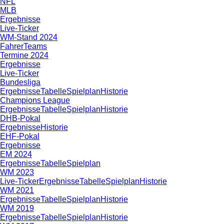
NFL
MLB
Ergebnisse
Live-Ticker
WM-Stand 2024
Fahrer
Teams
Termine 2024
Ergebnisse
Live-Ticker
Bundesliga
Ergebnisse
Tabelle
Spielplan
Historie
Champions League
Ergebnisse
Tabelle
Spielplan
Historie
DHB-Pokal
Ergebnisse
Historie
EHF-Pokal
Ergebnisse
EM 2024
Ergebnisse
Tabelle
Spielplan
WM 2023
Live-Ticker
Ergebnisse
Tabelle
Spielplan
Historie
WM 2021
Ergebnisse
Tabelle
Spielplan
Historie
WM 2019
Ergebnisse
Tabelle
Spielplan
Historie