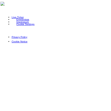
Live-Ticker
Ergebnisse
Impressum
Cookie Settings
Privacy Policy
Cookie Notice