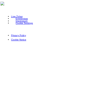
Live-Ticker
Ergebnisse
Impressum
Cookie Settings
Privacy Policy
Cookie Notice