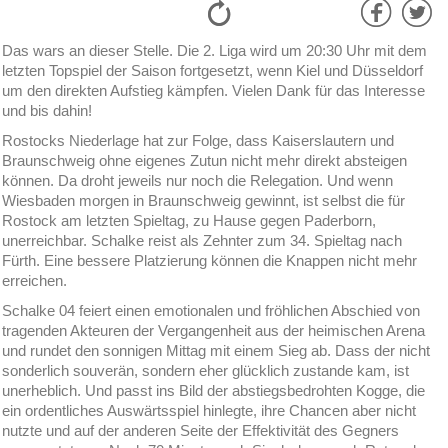
Das wars an dieser Stelle. Die 2. Liga wird um 20:30 Uhr mit dem
letzten Topspiel der Saison fortgesetzt, wenn Kiel und Düsseldorf
um den direkten Aufstieg kämpfen. Vielen Dank für das Interesse
und bis dahin!
Rostocks Niederlage hat zur Folge, dass Kaiserslautern und
Braunschweig ohne eigenes Zutun nicht mehr direkt absteigen
können. Da droht jeweils nur noch die Relegation. Und wenn
Wiesbaden morgen in Braunschweig gewinnt, ist selbst die für
Rostock am letzten Spieltag, zu Hause gegen Paderborn,
unerreichbar. Schalke reist als Zehnter zum 34. Spieltag nach
Fürth. Eine bessere Platzierung können die Knappen nicht mehr
erreichen.
Schalke 04 feiert einen emotionalen und fröhlichen Abschied von
tragenden Akteuren der Vergangenheit aus der heimischen Arena
und rundet den sonnigen Mittag mit einem Sieg ab. Dass der nicht
sonderlich souverän, sondern eher glücklich zustande kam, ist
unerheblich. Und passt ins Bild der abstiegsbedrohten Kogge, die
ein ordentliches Auswärtsspiel hinlegte, ihre Chancen aber nicht
nutzte und auf der anderen Seite der Effektivität des Gegners