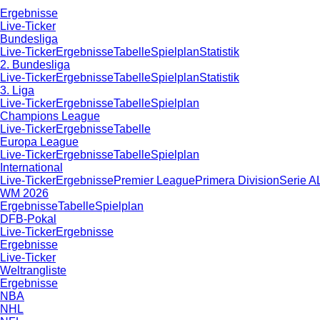
Ergebnisse
Live-Ticker
Bundesliga
Live-Ticker
Ergebnisse
Tabelle
Spielplan
Statistik
2. Bundesliga
Live-Ticker
Ergebnisse
Tabelle
Spielplan
Statistik
3. Liga
Live-Ticker
Ergebnisse
Tabelle
Spielplan
Champions League
Live-Ticker
Ergebnisse
Tabelle
Europa League
Live-Ticker
Ergebnisse
Tabelle
Spielplan
International
Live-Ticker
Ergebnisse
Premier League
Primera Division
Serie A
WM 2026
Ergebnisse
Tabelle
Spielplan
DFB-Pokal
Live-Ticker
Ergebnisse
Ergebnisse
Live-Ticker
Weltrangliste
Ergebnisse
NBA
NHL