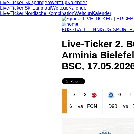
Live-Ticker Skispringen
Weltcup
Kalender
Live-Ticker Ski Langlauf
Weltcup
Kalender
Live-Ticker Nordische Kombination
Weltcup
Kalender
LIVE-TICKER
|
ERGEB
FUSSBALL
TENNIS
US-SPORT
F
Live-Ticker 2. 
Arminia Bielefe
BSC, 17.05.202
1 : 2
3 : 3
0 : 2
vs
vs
vs
FCK
KSC
BOC
H96
FCN
D98