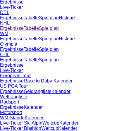
Ergebnisse
Live-Ticker
DEL
Ergebnisse
Tabelle
Spielplan
Historie
NHL
Ergebnisse
Tabelle
Spielplan
WM
Ergebnisse
Tabelle
Spielplan
Historie
Olympia
Ergebnisse
Tabelle
Spielplan
CHL
Ergebnisse
Tabelle
Spielplan
Ergebnisse
Live-Ticker
European Tour
Ergebnisse
Race to Dubai
Kalender
US PGA Tour
Ergebnisse
Geldrangliste
Kalender
Weltrangliste
Radsport
Ergebnisse
Kalender
Motorsport
WM-Stände
Kalender
Live-Ticker Ski Alpin
Weltcup
Kalender
Live-Ticker Biathlon
Weltcup
Kalender