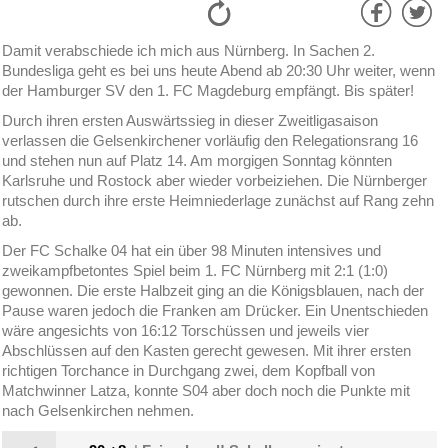
Damit verabschiede ich mich aus Nürnberg. In Sachen 2.
Bundesliga geht es bei uns heute Abend ab 20:30 Uhr weiter, wenn
der Hamburger SV den 1. FC Magdeburg empfängt. Bis später!
Durch ihren ersten Auswärtssieg in dieser Zweitligasaison
verlassen die Gelsenkirchener vorläufig den Relegationsrang 16
und stehen nun auf Platz 14. Am morgigen Sonntag könnten
Karlsruhe und Rostock aber wieder vorbeiziehen. Die Nürnberger
rutschen durch ihre erste Heimniederlage zunächst auf Rang zehn
ab.
Der FC Schalke 04 hat ein über 98 Minuten intensives und
zweikampfbetontes Spiel beim 1. FC Nürnberg mit 2:1 (1:0)
gewonnen. Die erste Halbzeit ging an die Königsblauen, nach der
Pause waren jedoch die Franken am Drücker. Ein Unentschieden
wäre angesichts von 16:12 Torschüssen und jeweils vier
Abschlüssen auf den Kasten gerecht gewesen. Mit ihrer ersten
richtigen Torchance in Durchgang zwei, dem Kopfball von
Matchwinner Latza, konnte S04 aber doch noch die Punkte mit
nach Gelsenkirchen nehmen.