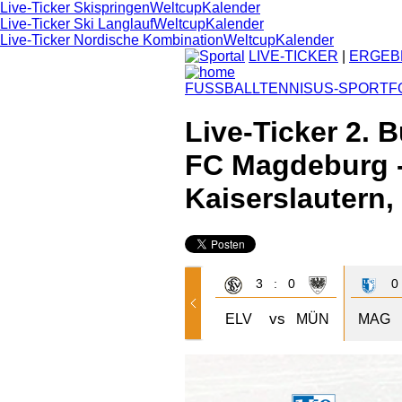
Live-Ticker Skispringen
Weltcup
Kalender
Live-Ticker Ski Langlauf
Weltcup
Kalender
Live-Ticker Nordische Kombination
Weltcup
Kalender
LIVE-TICKER
|
ERGEB
FUSSBALL
TENNIS
US-SPORT
F
Live-Ticker 2. 
FC Magdeburg -
Kaiserslautern,
3 : 0
0
vs
ELV
MÜN
MAG