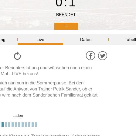
0:1
BEENDET
ung
Live
Daten
Tabel
rer Berichterstattung und wünschen noch einen
Mal - LIVE bei uns!
ich nun nun in die Sommerpause. Bei den
f die Antwort von Trainer Petrik Sander, ob er
s wird nach dem Sander'schen Familienrat geklärt
Laden