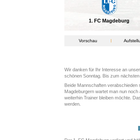
1. FC Magdeburg
Vorschau
Aufstell
Wir danken für Ihr Interesse an unse
schönen Sonntag. Bis zum nächsten 
Beide Mannschaften verabschieden s
Magdeburgern wartet man nun noch au
weiterhin Trainer bleiben möchte. Da
werden.