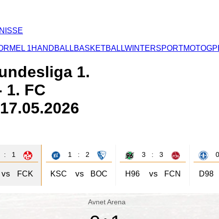
NISSE
ORMEL 1
HANDBALL
BASKETBALL
WINTERSPORT
MOTOGP
Bundesliga
1.
 1. FC
 17.05.2026
 : 1
1 : 2
3 : 3
vs
vs
vs
FCK
KSC
BOC
H96
FCN
D98
Avnet Arena