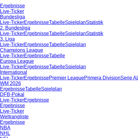
Ergebnisse
Live-Ticker
Bundesliga
Live-Ticker
Ergebnisse
Tabelle
Spielplan
Statistik
2. Bundesliga
Live-Ticker
Ergebnisse
Tabelle
Spielplan
Statistik
3. Liga
Live-Ticker
Ergebnisse
Tabelle
Spielplan
Champions League
Live-Ticker
Ergebnisse
Tabelle
Europa League
Live-Ticker
Ergebnisse
Tabelle
Spielplan
International
Live-Ticker
Ergebnisse
Premier League
Primera Division
Serie A
WM 2026
Ergebnisse
Tabelle
Spielplan
DFB-Pokal
Live-Ticker
Ergebnisse
Ergebnisse
Live-Ticker
Weltrangliste
Ergebnisse
NBA
NHL