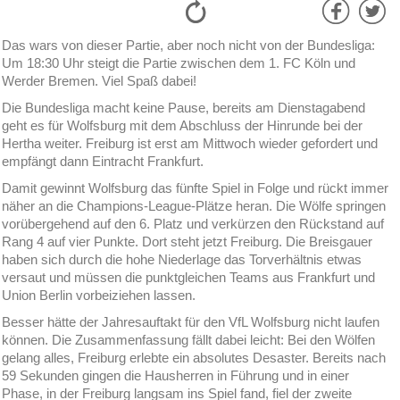
Das wars von dieser Partie, aber noch nicht von der Bundesliga:
Um 18:30 Uhr steigt die Partie zwischen dem 1. FC Köln und
Werder Bremen. Viel Spaß dabei!
Die Bundesliga macht keine Pause, bereits am Dienstagabend
geht es für Wolfsburg mit dem Abschluss der Hinrunde bei der
Hertha weiter. Freiburg ist erst am Mittwoch wieder gefordert und
empfängt dann Eintracht Frankfurt.
Damit gewinnt Wolfsburg das fünfte Spiel in Folge und rückt immer
näher an die Champions-League-Plätze heran. Die Wölfe springen
vorübergehend auf den 6. Platz und verkürzen den Rückstand auf
Rang 4 auf vier Punkte. Dort steht jetzt Freiburg. Die Breisgauer
haben sich durch die hohe Niederlage das Torverhältnis etwas
versaut und müssen die punktgleichen Teams aus Frankfurt und
Union Berlin vorbeiziehen lassen.
Besser hätte der Jahresauftakt für den VfL Wolfsburg nicht laufen
können. Die Zusammenfassung fällt dabei leicht: Bei den Wölfen
gelang alles, Freiburg erlebte ein absolutes Desaster. Bereits nach
59 Sekunden gingen die Hausherren in Führung und in einer
Phase, in der Freiburg langsam ins Spiel fand, fiel der zweite