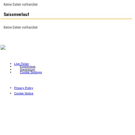
Keine Daten vorhanden
Saisonverlauf
Keine Daten vorhanden
Live-Ticker
Ergebnisse
Impressum
Cookie Settings
Privacy Policy
Cookie Notice