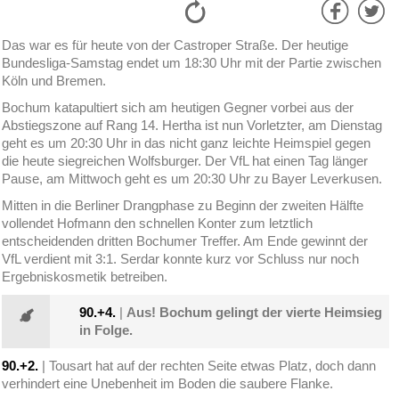
Das war es für heute von der Castroper Straße. Der heutige
Bundesliga-Samstag endet um 18:30 Uhr mit der Partie zwischen
Köln und Bremen.
Bochum katapultiert sich am heutigen Gegner vorbei aus der
Abstiegszone auf Rang 14. Hertha ist nun Vorletzter, am Dienstag
geht es um 20:30 Uhr in das nicht ganz leichte Heimspiel gegen
die heute siegreichen Wolfsburger. Der VfL hat einen Tag länger
Pause, am Mittwoch geht es um 20:30 Uhr zu Bayer Leverkusen.
Mitten in die Berliner Drangphase zu Beginn der zweiten Hälfte
vollendet Hofmann den schnellen Konter zum letztlich
entscheidenden dritten Bochumer Treffer. Am Ende gewinnt der
VfL verdient mit 3:1. Serdar konnte kurz vor Schluss nur noch
Ergebniskosmetik betreiben.
90.+4.
|
Aus! Bochum gelingt der vierte Heimsieg
in Folge.
90.+2.
| Tousart hat auf der rechten Seite etwas Platz, doch dann
verhindert eine Unebenheit im Boden die saubere Flanke.