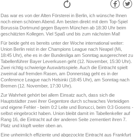
Das war es von der Alten Försterei in Berlin, ich wünsche Ihnen
noch einen schönen Abend. Am besten direkt mit dem Top-Spiel
Borussia Dortmund gegen Bayern München ab 18:30 Uhr beim
geschätzten Kollegen. Viel Spaß und bis zum nächsten Mal!
Für beide geht es bereits unter der Woche international weiter:
Union Berlin reist in der Champions League nach Neapel (Mi,
18:45 Uhr), ehe es in der Bundesliga am Sonntag ausgerechnet zu
Tabellenführer Bayer Leverkusen geht (12. November, 15:30 Uhr).
Zwei richtig schwierige Auswärtsspiele. Auch die Eintracht spielt
zweimal auf fremden Rasen, am Donnerstag geht es in der
Conference League nach Helsinki (18:45 Uhr), am Sonntag nach
Bremen (12. November, 17:30 Uhr).
Zur Wahrheit gehört bei allem Einsatz auch, dass sich die
Hauptstädter zwei ihrer Gegentore durch schwaches Verteidigen
und eigene Fehler - beim 0:2 Leite und Bonucci, beim 0:3 Gosens -
selbst eingebrockt haben. Union bleibt damit im Tabellenkeller auf
Rang 16, die Eintracht auf der anderen Seite zementiert ihren 7.
Platz und klopft weiter oben an.
Eine unheimlich effiziente und abgezockte Eintracht aus Frankfurt