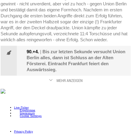
gewinnt - nicht unverdient, aber viel zu hoch - gegen Union Berlin
und bestätigt damit das eigene Formhoch. Nachdem im ersten
Durchgang die ersten beiden Angriffe direkt zum Erfolg führten,
war es in der zweiten Halbzeit sogar der einzige (!) Frankfurter
Angriff, der den Deckel draufpackte. Union kämpfte zu jeder
Sekunde aufopferungsvoll, verzeichnete 11:4 Torschüsse und hat
wirklich alles reingeworfen - ohne Erfolg. Schon wieder.
90.+4.
|
Bis zur letzten Sekunde versucht Union
Berlin alles, dann ist Schluss an der Alten
Försterei. Eintracht Frankfurt feiert den
Auswärtssieg.
Live-Ticker
Ergebnisse
Impressum
Cookie Settings
Privacy Policy