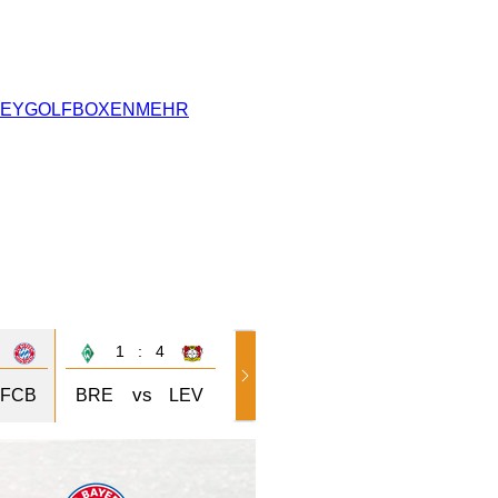
KEY
GOLF
BOXEN
MEHR
1 : 4
vs
FCB
BRE
LEV