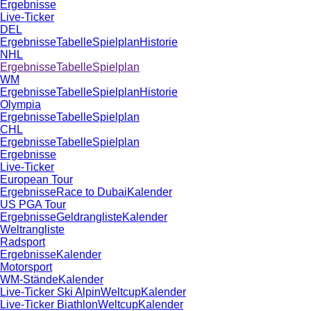
Ergebnisse
Live-Ticker
DEL
Ergebnisse
Tabelle
Spielplan
Historie
NHL
Ergebnisse
Tabelle
Spielplan
WM
Ergebnisse
Tabelle
Spielplan
Historie
Olympia
Ergebnisse
Tabelle
Spielplan
CHL
Ergebnisse
Tabelle
Spielplan
Ergebnisse
Live-Ticker
European Tour
Ergebnisse
Race to Dubai
Kalender
US PGA Tour
Ergebnisse
Geldrangliste
Kalender
Weltrangliste
Radsport
Ergebnisse
Kalender
Motorsport
WM-Stände
Kalender
Live-Ticker Ski Alpin
Weltcup
Kalender
Live-Ticker Biathlon
Weltcup
Kalender