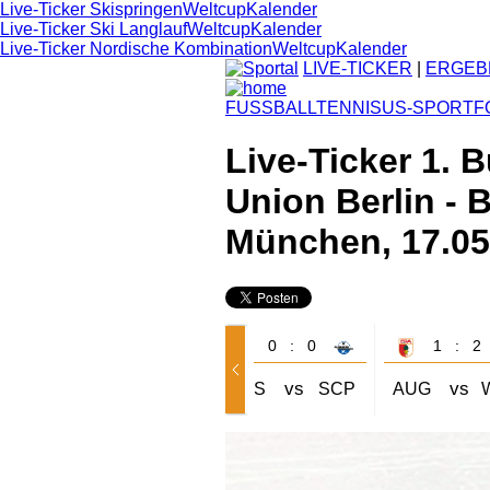
Live-Ticker Skispringen
Weltcup
Kalender
Live-Ticker Ski Langlauf
Weltcup
Kalender
Live-Ticker Nordische Kombination
Weltcup
Kalender
LIVE-TICKER
|
ERGEB
FUSSBALL
TENNIS
US-SPORT
F
Live-Ticker 1. 
Union Berlin - 
München, 17.05
0 : 3
0 : 0
1 : 2
vs
vs
vs
SCF
HOF
BER
DÜS
SCP
AUG