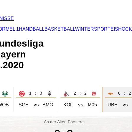
NISSE
ORMEL 1
HANDBALL
BASKETBALL
WINTERSPORT
EISHOC
Bundesliga
Bayern
.2020
1 : 3
2 : 2
0 : 2
vs
vs
vs
WOB
SGE
BMG
KÖL
M05
UBE
An der Alten Försterei