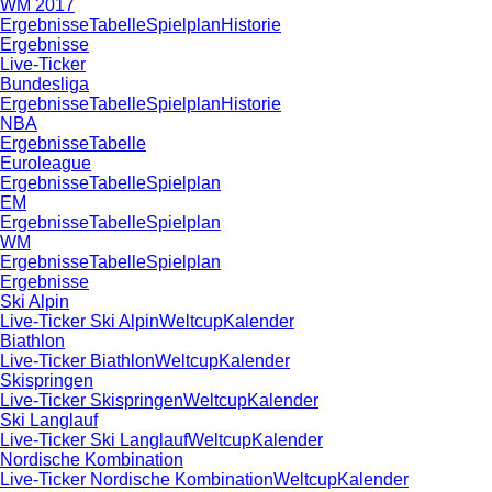
WM 2017
Ergebnisse
Tabelle
Spielplan
Historie
Ergebnisse
Live-Ticker
Bundesliga
Ergebnisse
Tabelle
Spielplan
Historie
NBA
Ergebnisse
Tabelle
Euroleague
Ergebnisse
Tabelle
Spielplan
EM
Ergebnisse
Tabelle
Spielplan
WM
Ergebnisse
Tabelle
Spielplan
Ergebnisse
Ski Alpin
Live-Ticker Ski Alpin
Weltcup
Kalender
Biathlon
Live-Ticker Biathlon
Weltcup
Kalender
Skispringen
Live-Ticker Skispringen
Weltcup
Kalender
Ski Langlauf
Live-Ticker Ski Langlauf
Weltcup
Kalender
Nordische Kombination
Live-Ticker Nordische Kombination
Weltcup
Kalender