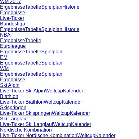
WM 2017
Ergebnisse
Tabelle
Spielplan
Historie
Ergebnisse
Live-Ticker
Bundesliga
Ergebnisse
Tabelle
Spielplan
Historie
NBA
Ergebnisse
Tabelle
Euroleague
Ergebnisse
Tabelle
Spielplan
EM
Ergebnisse
Tabelle
Spielplan
WM
Ergebnisse
Tabelle
Spielplan
Ergebnisse
Ski Alpin
Live-Ticker Ski Alpin
Weltcup
Kalender
Biathlon
Live-Ticker Biathlon
Weltcup
Kalender
Skispringen
Live-Ticker Skispringen
Weltcup
Kalender
Ski Langlauf
Live-Ticker Ski Langlauf
Weltcup
Kalender
Nordische Kombination
Live-Ticker Nordische Kombination
Weltcup
Kalender