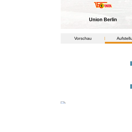
Union Berlin
Vorschau
Aufstell
Live-Ticker
Ergebnisse
Impressum
PRIVACY POLICY