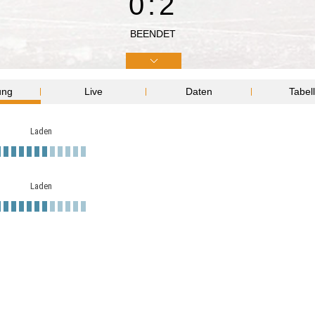
0:2
BEENDET
ung
Live
Daten
Tabel
Laden
Laden