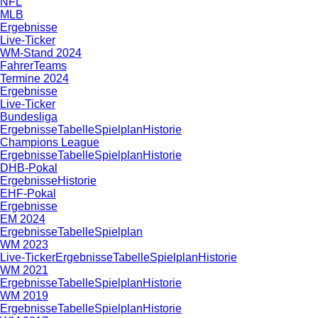
NFL
MLB
Ergebnisse
Live-Ticker
WM-Stand 2024
Fahrer
Teams
Termine 2024
Ergebnisse
Live-Ticker
Bundesliga
Ergebnisse
Tabelle
Spielplan
Historie
Champions League
Ergebnisse
Tabelle
Spielplan
Historie
DHB-Pokal
Ergebnisse
Historie
EHF-Pokal
Ergebnisse
EM 2024
Ergebnisse
Tabelle
Spielplan
WM 2023
Live-Ticker
Ergebnisse
Tabelle
Spielplan
Historie
WM 2021
Ergebnisse
Tabelle
Spielplan
Historie
WM 2019
Ergebnisse
Tabelle
Spielplan
Historie