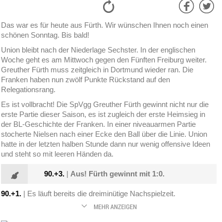
Das war es für heute aus Fürth. Wir wünschen Ihnen noch einen
schönen Sonntag. Bis bald!
Union bleibt nach der Niederlage Sechster. In der englischen
Woche geht es am Mittwoch gegen den Fünften Freiburg weiter.
Greuther Fürth muss zeitgleich in Dortmund wieder ran. Die
Franken haben nun zwölf Punkte Rückstand auf den
Relegationsrang.
Es ist vollbracht! Die SpVgg Greuther Fürth gewinnt nicht nur die
erste Partie dieser Saison, es ist zugleich der erste Heimsieg in
der BL-Geschichte der Franken. In einer niveauarmen Partie
stocherte Nielsen nach einer Ecke den Ball über die Linie. Union
hatte in der letzten halben Stunde dann nur wenig offensive Ideen
und steht so mit leeren Händen da.
90.+3.
|
Aus! Fürth gewinnt mit 1:0.
90.+1.
| Es läuft bereits die dreiminütige Nachspielzeit.