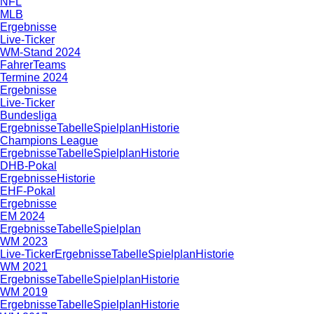
NFL
MLB
Ergebnisse
Live-Ticker
WM-Stand 2024
Fahrer
Teams
Termine 2024
Ergebnisse
Live-Ticker
Bundesliga
Ergebnisse
Tabelle
Spielplan
Historie
Champions League
Ergebnisse
Tabelle
Spielplan
Historie
DHB-Pokal
Ergebnisse
Historie
EHF-Pokal
Ergebnisse
EM 2024
Ergebnisse
Tabelle
Spielplan
WM 2023
Live-Ticker
Ergebnisse
Tabelle
Spielplan
Historie
WM 2021
Ergebnisse
Tabelle
Spielplan
Historie
WM 2019
Ergebnisse
Tabelle
Spielplan
Historie