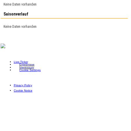
Keine Daten vorhanden
Saisonverlauf
Keine Daten vorhanden
Live-Ticker
Ergebnisse
Impressum
Cookie Settings
Privacy Policy
Cookie Notice