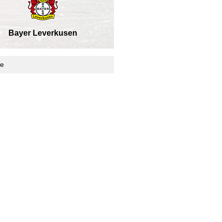
Bayer Leverkusen
le