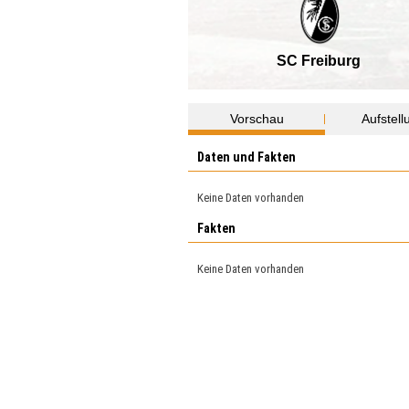
SC Freiburg
Vorschau
Aufstell
Daten und Fakten
Keine Daten vorhanden
Fakten
Keine Daten vorhanden
Live-Ticker
Ergebnisse
Impressum
PRIVACY POLICY