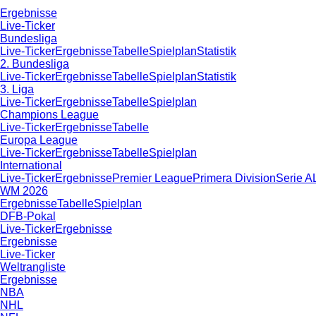
Ergebnisse
Live-Ticker
Bundesliga
Live-Ticker
Ergebnisse
Tabelle
Spielplan
Statistik
2. Bundesliga
Live-Ticker
Ergebnisse
Tabelle
Spielplan
Statistik
3. Liga
Live-Ticker
Ergebnisse
Tabelle
Spielplan
Champions League
Live-Ticker
Ergebnisse
Tabelle
Europa League
Live-Ticker
Ergebnisse
Tabelle
Spielplan
International
Live-Ticker
Ergebnisse
Premier League
Primera Division
Serie A
WM 2026
Ergebnisse
Tabelle
Spielplan
DFB-Pokal
Live-Ticker
Ergebnisse
Ergebnisse
Live-Ticker
Weltrangliste
Ergebnisse
NBA
NHL