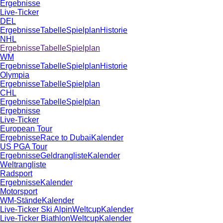
Ergebnisse
Live-Ticker
DEL
Ergebnisse
Tabelle
Spielplan
Historie
NHL
Ergebnisse
Tabelle
Spielplan
WM
Ergebnisse
Tabelle
Spielplan
Historie
Olympia
Ergebnisse
Tabelle
Spielplan
CHL
Ergebnisse
Tabelle
Spielplan
Ergebnisse
Live-Ticker
European Tour
Ergebnisse
Race to Dubai
Kalender
US PGA Tour
Ergebnisse
Geldrangliste
Kalender
Weltrangliste
Radsport
Ergebnisse
Kalender
Motorsport
WM-Stände
Kalender
Live-Ticker Ski Alpin
Weltcup
Kalender
Live-Ticker Biathlon
Weltcup
Kalender