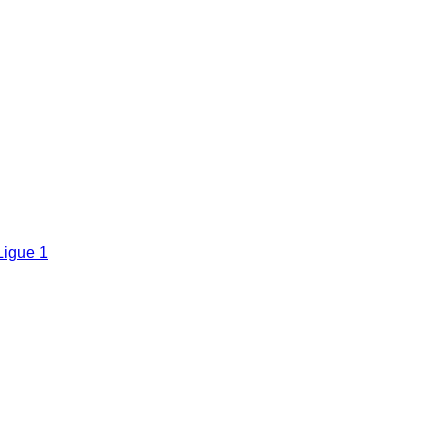
Ligue 1