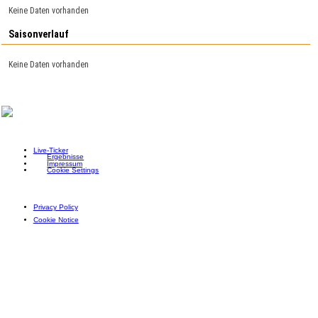
Keine Daten vorhanden
Saisonverlauf
Keine Daten vorhanden
Live-Ticker
Ergebnisse
Impressum
Cookie Settings
Privacy Policy
Cookie Notice