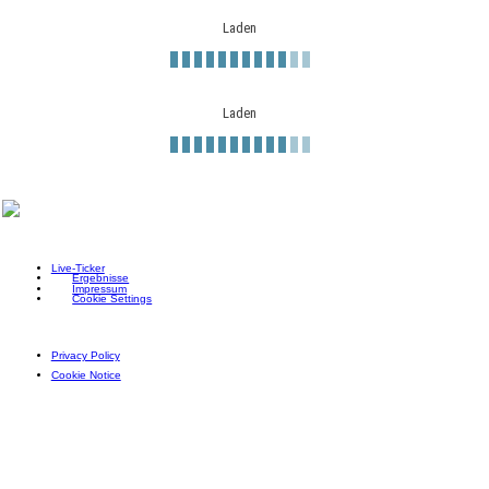
Laden
Laden
Live-Ticker
Ergebnisse
Impressum
Cookie Settings
Privacy Policy
Cookie Notice