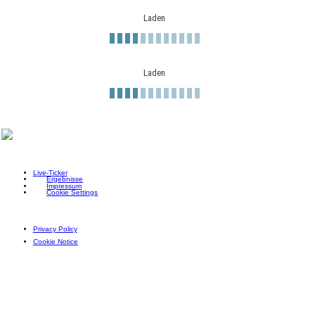
Laden
Laden
Live-Ticker
Ergebnisse
Impressum
Cookie Settings
Privacy Policy
Cookie Notice