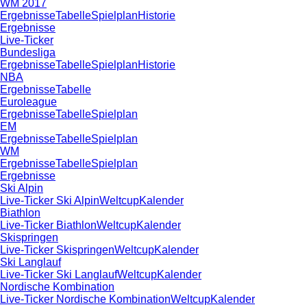
WM 2017
Ergebnisse
Tabelle
Spielplan
Historie
Ergebnisse
Live-Ticker
Bundesliga
Ergebnisse
Tabelle
Spielplan
Historie
NBA
Ergebnisse
Tabelle
Euroleague
Ergebnisse
Tabelle
Spielplan
EM
Ergebnisse
Tabelle
Spielplan
WM
Ergebnisse
Tabelle
Spielplan
Ergebnisse
Ski Alpin
Live-Ticker Ski Alpin
Weltcup
Kalender
Biathlon
Live-Ticker Biathlon
Weltcup
Kalender
Skispringen
Live-Ticker Skispringen
Weltcup
Kalender
Ski Langlauf
Live-Ticker Ski Langlauf
Weltcup
Kalender
Nordische Kombination
Live-Ticker Nordische Kombination
Weltcup
Kalender