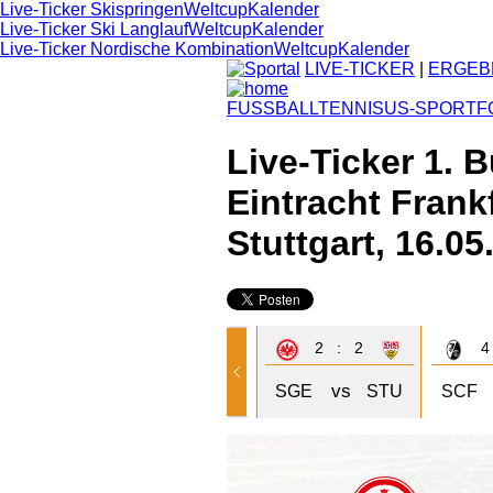
Live-Ticker Skispringen
Weltcup
Kalender
Live-Ticker Ski Langlauf
Weltcup
Kalender
Live-Ticker Nordische Kombination
Weltcup
Kalender
LIVE-TICKER
|
ERGEB
FUSSBALL
TENNIS
US-SPORT
F
Live-Ticker 1. 
Eintracht Frankf
Stuttgart, 16.05
 : 1
1 : 1
2 : 2
4
vs
vs
vs
KÖL
LEV
HSV
SGE
STU
SCF