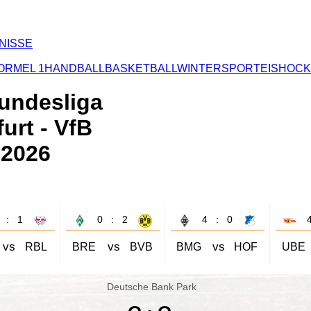
NISSE
ORMEL 1
HANDBALL
BASKETBALL
WINTERSPORT
EISHOC
Bundesliga
urt - VfB
.2026
 : 1
0 : 2
4 : 0
vs
vs
vs
RBL
BRE
BVB
BMG
HOF
UBE
Deutsche Bank Park