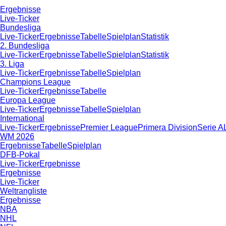
Ergebnisse
Live-Ticker
Bundesliga
Live-Ticker
Ergebnisse
Tabelle
Spielplan
Statistik
2. Bundesliga
Live-Ticker
Ergebnisse
Tabelle
Spielplan
Statistik
3. Liga
Live-Ticker
Ergebnisse
Tabelle
Spielplan
Champions League
Live-Ticker
Ergebnisse
Tabelle
Europa League
Live-Ticker
Ergebnisse
Tabelle
Spielplan
International
Live-Ticker
Ergebnisse
Premier League
Primera Division
Serie A
WM 2026
Ergebnisse
Tabelle
Spielplan
DFB-Pokal
Live-Ticker
Ergebnisse
Ergebnisse
Live-Ticker
Weltrangliste
Ergebnisse
NBA
NHL