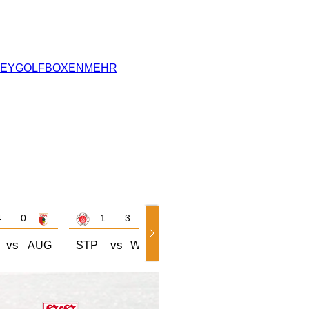
KEY
GOLF
BOXEN
MEHR
4 : 0
1 : 3
0 : 2
vs
vs
vs
AUG
STP
WOB
HEI
M05