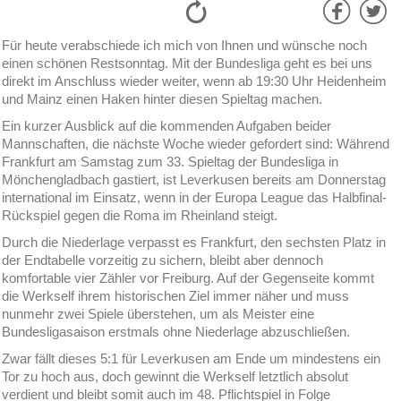
Für heute verabschiede ich mich von Ihnen und wünsche noch
einen schönen Restsonntag. Mit der Bundesliga geht es bei uns
direkt im Anschluss wieder weiter, wenn ab 19:30 Uhr Heidenheim
und Mainz einen Haken hinter diesen Spieltag machen.
Ein kurzer Ausblick auf die kommenden Aufgaben beider
Mannschaften, die nächste Woche wieder gefordert sind: Während
Frankfurt am Samstag zum 33. Spieltag der Bundesliga in
Mönchengladbach gastiert, ist Leverkusen bereits am Donnerstag
international im Einsatz, wenn in der Europa League das Halbfinal-
Rückspiel gegen die Roma im Rheinland steigt.
Durch die Niederlage verpasst es Frankfurt, den sechsten Platz in
der Endtabelle vorzeitig zu sichern, bleibt aber dennoch
komfortable vier Zähler vor Freiburg. Auf der Gegenseite kommt
die Werkself ihrem historischen Ziel immer näher und muss
nunmehr zwei Spiele überstehen, um als Meister eine
Bundesligasaison erstmals ohne Niederlage abzuschließen.
Zwar fällt dieses 5:1 für Leverkusen am Ende um mindestens ein
Tor zu hoch aus, doch gewinnt die Werkself letztlich absolut
verdient und bleibt somit auch im 48. Pflichtspiel in Folge